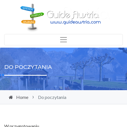
DO POCZYTANIA
Home
Do poczytania
W przygotowaniu