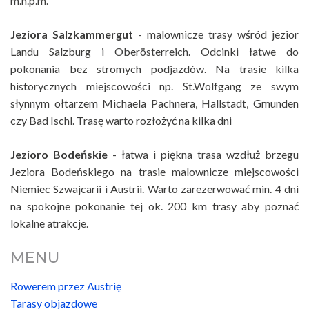
m.n.p.m.
Jeziora Salzkammergut
- malownicze trasy wśród jezior
Landu Salzburg i Oberösterreich. Odcinki łatwe do
pokonania bez stromych podjazdów. Na trasie kilka
historycznych miejscowości np. St.Wolfgang ze swym
słynnym ołtarzem Michaela Pachnera, Hallstadt, Gmunden
czy Bad Ischl. Trasę warto rozłożyć na kilka dni
Jezioro Bodeńskie
- łatwa i piękna trasa wzdłuż brzegu
Jeziora Bodeńskiego na trasie malownicze miejscowości
Niemiec Szwajcarii i Austrii. Warto zarezerwować min. 4 dni
na spokojne pokonanie tej ok. 200 km trasy aby poznać
lokalne atrakcje.
MENU
Rowerem przez Austrię
Tarasy objazdowe