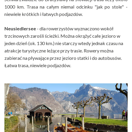
1000 km. Trasa na całym niemal odcinku "jak po stole" -
niewiele krótkich i łatwych podjazdów.
Neusiedlersee
- dla rowerzystów wyznaczono wokół
trzcinowych zarośli ścieżki. Można okrążyć całe jezioro w
jeden dzień (ok. 130 km.) nie starczy wtedy jednak czasu na
atrakcje turystyczne leżące przy trasie. Rowery można
zabierać na pływające przez jezioro statki i do autobusów.
Łatwa trasa, niewiele podjazdów.