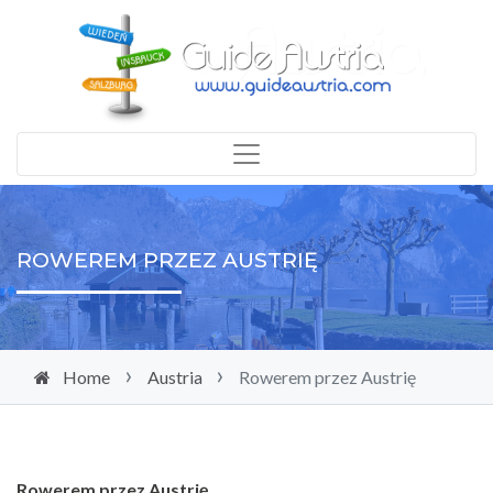
ROWEREM PRZEZ AUSTRIĘ
Home
Austria
Rowerem przez Austrię
Rowerem przez Austrię