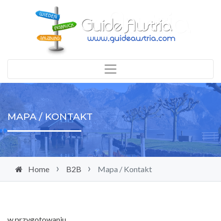
MAPA / KONTAKT
Home
B2B
Mapa / Kontakt
w przygotowaniu