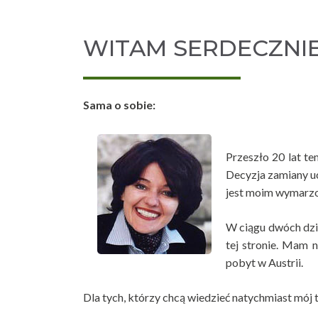
WITAM SERDECZNI
Sama o sobie:
Przeszło 20 lat t
Decyzja zamiany u
jest moim wymarzon
W ciągu dwóch dzie
tej stronie. Mam n
pobyt w Austrii.
Dla tych, którzy chcą wiedzieć natychmiast mój t