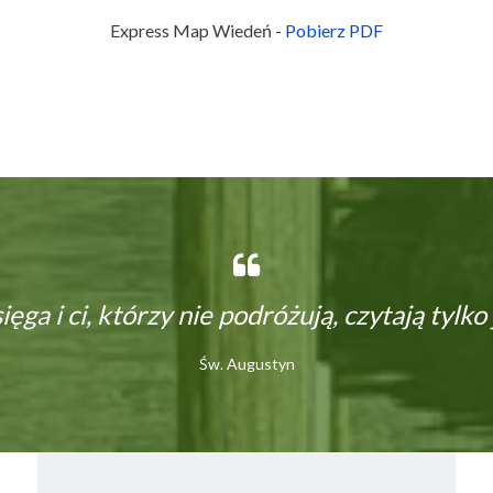
Express Map Wiedeń -
Pobierz PDF
ięga i ci, którzy nie podróżują, czytają tylko
Św. Augustyn