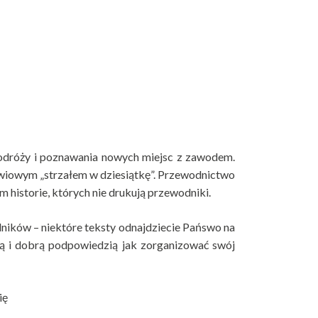
podróży i poznawania nowych miejsc z zawodem.
owiowym „strzałem w dziesiątkę”. Przewodnictwo
 historie, których nie drukują przewodniki.
ników – niektóre teksty odnajdziecie Pańswo na
urą i dobrą podpowiedzią jak zorganizować swój
ię