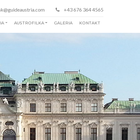
k@guideaustria.com
+43 676 364 4565
IA
AUSTROFILKA
GALERIA
KONTAKT
Next