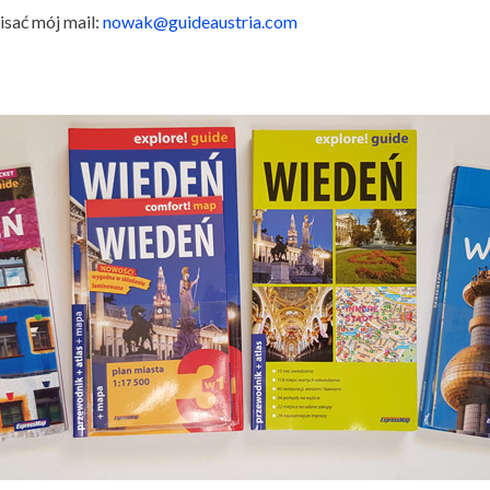
isać mój mail:
nowak@guideaustria.com